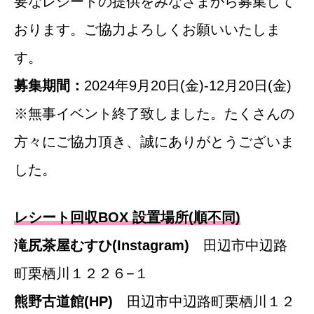
要なレシートの提供をみなさまから募集して
おります。ご協力よろしくお願いいたしま
す。
募集期間：
2024年9月20日(金)-12月20日(金)
※無事イベント終了致しました。たくさんの
方々にご協力頂き、誠にありがとうございま
した。
レシート回収BOX 設置場所(順不同)
滝尻茶屋むすひ
(Instagram)
田辺市中辺路
町栗栖川１２２６−１
熊野古道館
(HP)
田辺市中辺路町栗栖川１２