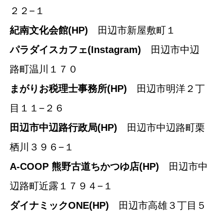
２２−１
紀南文化会館
(HP)
田辺市新屋敷町１
パラダイスカフェ
(Instagram)
田辺市中辺
路町温川１７０
まがりお税理士事務所
(HP)
田辺市明洋２丁
目１１−２６
田辺市中辺路行政局
(HP)
田辺市中辺路町栗
栖川３９６−１
A-COOP 熊野古道ちかつゆ店
(HP)
田辺市中
辺路町近露１７９４−１
ダイナミックONE
(HP)
田辺市高雄３丁目５