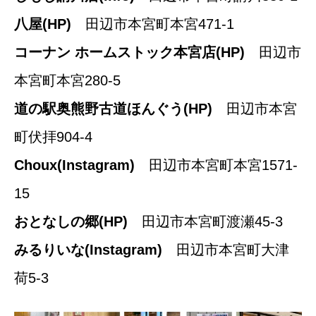
八屋
(HP)
田辺市本宮町本宮471-1
コーナン ホームストック本宮店
(HP)
田辺市
本宮町本宮280-5
道の駅奥熊野古道ほんぐう
(HP)
田辺市本宮
町伏拝904-4
Choux
(Instagram)
田辺市本宮町本宮1571-
15
おとなしの郷
(HP)
田辺市本宮町渡瀬45-3
みるりいな
(Instagram)
田辺市本宮町大津
荷5-3