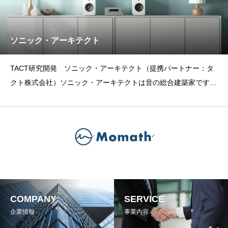
ソニック・アーキテクト
TACT研究開発 ソニック・アーキテクト（提携パートナー：タ
クト株式会社）ソニック・アーキテクトは音の総合建築家です。
音＝周波数はヒトの感情に影響を与え、記憶に残り、行動を喚起
します。高付付加価値商品・製品・サービス開発に音を通じて貢
献いたします。高付加価値商品の開発と健康被害を
COMPANY
SERVICE
企業情報
事業内容